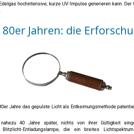
Edelgas hochintensive, kurze UV-Impulse generieren kann. Der 
.
 80er Jahren: die Erforsch
80er Jahre das gepulste Licht als Entkeimungsmethode patentier
nahezu 40 Jahre später, nichts von ihrer Gültigkeit einge
Blitzlicht-Entladungslampe, die ein breites Lichtspektru