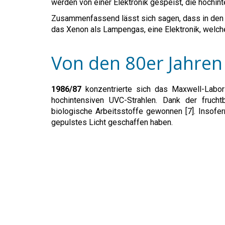
werden von einer Elektronik gespeist, die hochin
Zusammenfassend lässt sich sagen, dass in den 7
das Xenon als Lampengas, eine Elektronik, welche
Von den 80er Jahren
1986/87
konzentrierte sich das Maxwell-Labo
hochintensiven UVC-Strahlen. Dank der fruch
biologische Arbeitsstoffe gewonnen [7]. Insof
gepulstes Licht geschaffen haben.