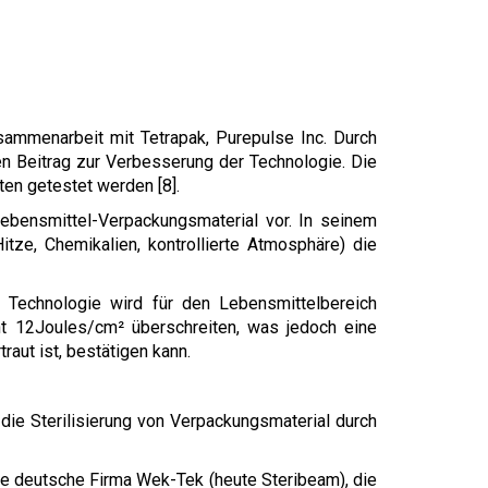
sammenarbeit mit Tetrapak, Purepulse Inc. Durch
n Beitrag zur Verbesserung der Technologie. Die
en getestet werden [8].
ebensmittel-Verpackungsmaterial vor. In seinem
tze, Chemikalien, kontrollierte Atmosphäre) die
 Technologie wird für den Lebensmittelbereich
t 12Joules/cm² überschreiten, was jedoch eine
aut ist, bestätigen kann.
die Sterilisierung von Verpackungsmaterial durch
ie deutsche Firma Wek-Tek (heute Steribeam), die