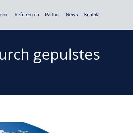
Team
Referenzen
Partner
News
Kontakt
urch gepulstes