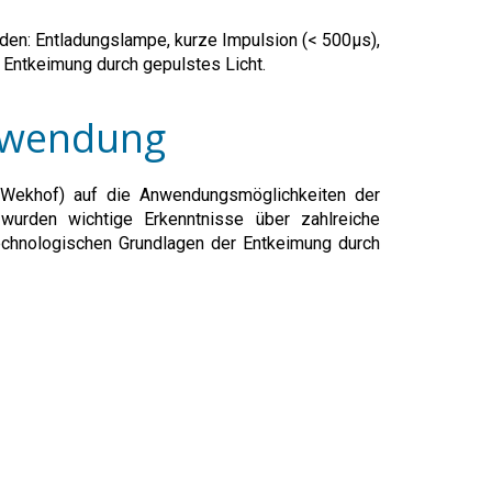
den: Entladungslampe, kurze Impulsion (< 500µs),
 Entkeimung durch gepulstes Licht.
Anwendung
. Wekhof) auf die Anwendungsmöglichkeiten der
wurden wichtige Erkenntnisse über zahlreiche
echnologischen Grundlagen der Entkeimung durch