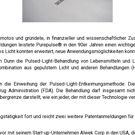
motos und gründete, in finanzieller und wissenschaftlicher Zu
ldungen leistete Purepulse® in den 90er Jahren einen wichtige
s Licht konnten erweitert, neue Anwendungsmöglichkeiten konnt
ph Dunn die Pulsed-Light-Behandlung von Lebensmitteln und L
Kombination aus gepulstem Licht und anderen Behandlungen (Hi
n die Einweihung der Pulsed-Light-Entkeimungsmethode: Die
g Administration (FDA). Die Behandlung darf insgesamt nich
renze darstellt, wie ein jeder, der mit dieser Technologie vertr
tätigkeit fort und reicht zwei weitere Patentanmeldungen für 
vor mit seinem Start-up-Unternehmen Alwek Corp in den USA, d