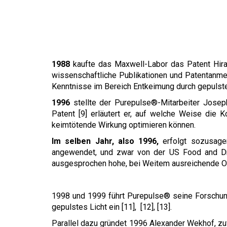
1988
kaufte das Maxwell-Labor das Patent Hira
wissenschaftliche Publikationen und Patentanme
Kenntnisse im Bereich Entkeimung durch gepulste
1996
stellte der Purepulse®-Mitarbeiter Jose
Patent [9] erläutert er, auf welche Weise die 
keimtötende Wirkung optimieren können.
Im selben Jahr, also 1996,
erfolgt sozusage
angewendet, und zwar von der US Food and Dru
ausgesprochen hohe, bei Weitem ausreichende Oberg
1998 und 1999 führt Purepulse® seine Forschungs
gepulstes Licht ein [11], [12], [13].
Parallel dazu gründet 1996 Alexander Wekhof, zu