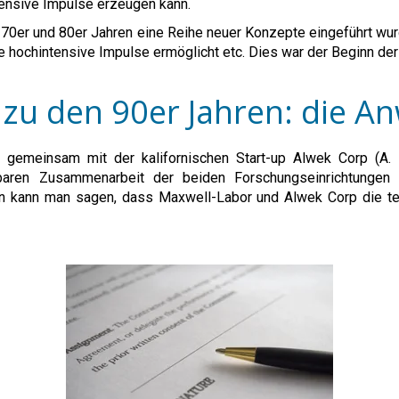
tensive Impulse erzeugen kann.
0er und 80er Jahren eine Reihe neuer Konzepte eingeführt wur
 hochintensive Impulse ermöglicht etc. Dies war der Beginn der
 zu den 90er Jahren: die 
r gemeinsam mit der kalifornischen Start-up Alwek Corp (A
tbaren Zusammenarbeit der beiden Forschungseinrichtungen 
ern kann man sagen, dass Maxwell-Labor und Alwek Corp die t