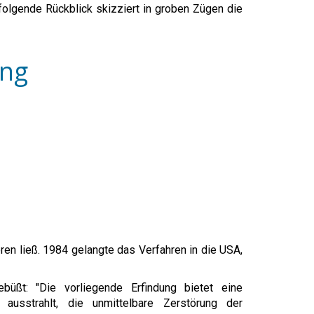
folgende Rückblick skizziert in groben Zügen die
ung
en ließ. 1984 gelangte das Verfahren in die USA,
büßt: "Die vorliegende Erfindung bietet eine
m ausstrahlt, die unmittelbare Zerstörung der