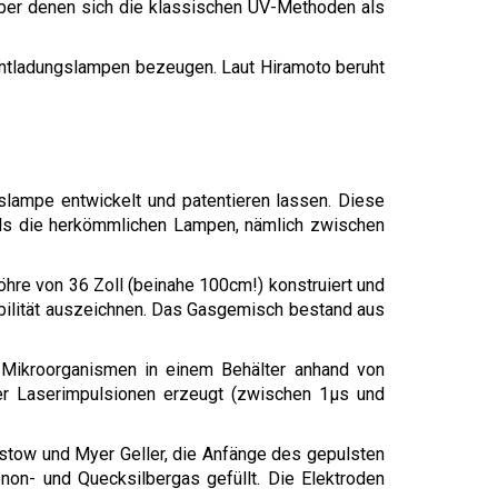
über denen sich die klassischen UV-Methoden als
 Entladungslampen bezeugen. Laut Hiramoto beruht
lampe entwickelt und patentieren lassen. Diese
als die herkömmlichen Lampen, nämlich zwischen
hre von 36 Zoll (beinahe 100cm!) konstruiert und
abilität auszeichnen. Das Gasgemisch bestand aus
r Mikroorganismen in einem Behälter anhand von
lter Laserimpulsionen erzeugt (zwischen 1µs und
rstow und Myer Geller, die Anfänge des gepulsten
non- und Quecksilbergas gefüllt. Die Elektroden